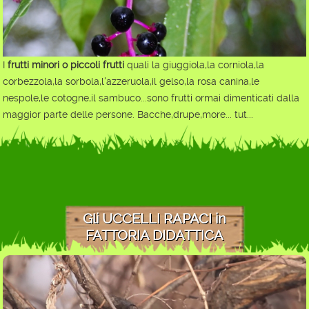
I
frutti minori o piccoli frutti
quali la giuggiola,la corniola,la
corbezzola,la sorbola,l'azzeruola,il gelso,la rosa canina,le
nespole,le cotogne,il sambuco...sono frutti ormai dimenticati dalla
maggior parte delle persone. Bacche,drupe,more... tut...
Gli UCCELLI RAPACI in
FATTORIA DIDATTICA