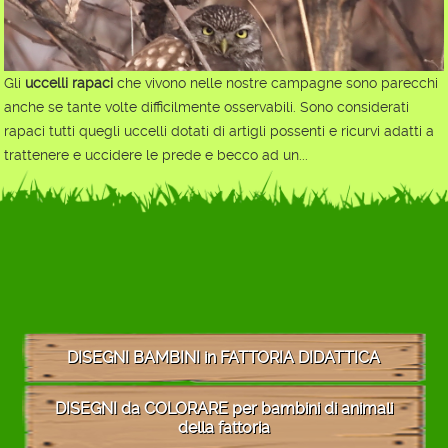
Gli
uccelli rapaci
che vivono nelle nostre campagne sono parecchi
anche se tante volte difficilmente osservabili. Sono considerati
rapaci tutti quegli uccelli dotati di artigli possenti e ricurvi adatti a
trattenere e uccidere le prede e becco ad un...
DISEGNI BAMBINI in FATTORIA DIDATTICA
DISEGNI da COLORARE per bambini di animali
della fattoria