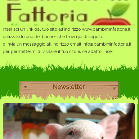
Inserisci un link dal tuo sito all'indirizzo www.bambiniinfattoria.it
utilizzando uno dei banner che trovi qui di seguito
e invia un messaggio all'indirizzo email info@bambiniinfattoria.it
per permettermi di visitare il tuo sito e, se adatto, inser...
Newsletter