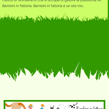
Bambini in Fattoria. Bambini in fattoria è un sito mo...