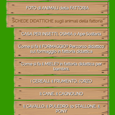
FOTO di ANIMALI della FATTORIA
SCHEDE DIDATTICHE sugli animali della fattoria
CASA PER INSETTI, OSMIA o Ape Solitaria
Come si fa il FORMAGGIO? Percorso didattico
sul formaggio in fattoria didattica
Come si fa il MIELE? in fattoria didattica per
bambini,
I CEREALI, il FRUMENTO, l'ORZO
Il CANE, il CAGNOLINO
Il CAVALLO, il PULEDRO, lo STALLONE, il
PONY