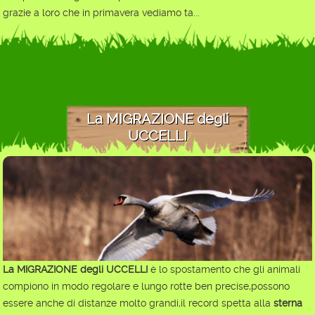
grazie a loro che in primavera vediamo ta...
La MIGRAZIONE degli
UCCELLI
La MIGRAZIONE degli UCCELLI
è lo spostamento che gli animali
compiono in modo regolare e lungo rotte ben precise,possono
essere anche di distanze molto grandi,il record spetta alla
sterna