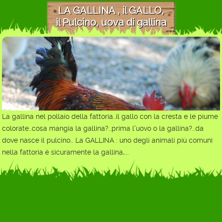
LA GALLINA , il GALLO,
il Pulcino, uova di gallina
La gallina nel pollaio della fattoria..il gallo con la cresta e le piume
colorate..cosa mangia la gallina?..prima l'uovo o la gallina?..da
dove nasce il pulcino.. La GALLINA : uno degli animali più comuni
nella fattoria è sicuramente la gallina,...