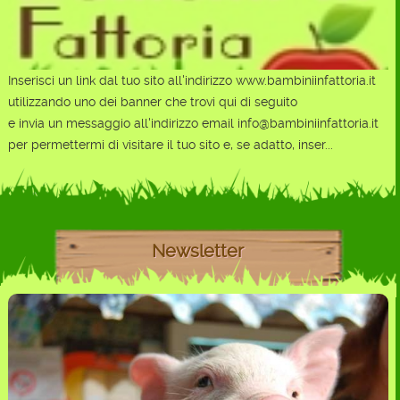
Inserisci un link dal tuo sito all'indirizzo www.bambiniinfattoria.it
utilizzando uno dei banner che trovi qui di seguito
e invia un messaggio all'indirizzo email info@bambiniinfattoria.it
per permettermi di visitare il tuo sito e, se adatto, inser...
Newsletter