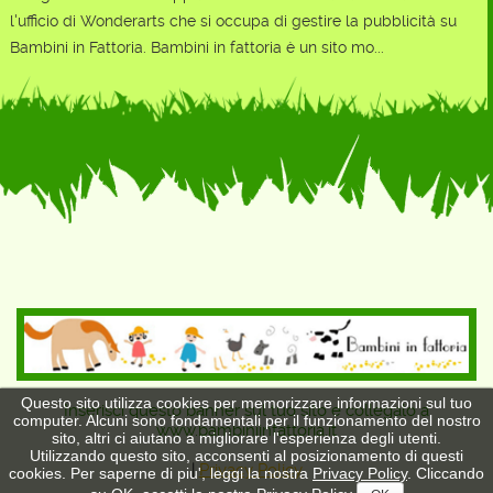
l'ufficio di Wonderarts che si occupa di gestire la pubblicità su
Bambini in Fattoria. Bambini in fattoria è un sito mo...
Questo sito utilizza cookies per memorizzare informazioni sul tuo
Inserisci questo banner sul tuo sito e collegalo a
computer. Alcuni sono fondamentali per il funzionamento del nostro
www.bambiniinfattoria.it
sito, altri ci aiutano a migliorare l'esperienza degli utenti.
Utilizzando questo sito, acconsenti al posizionamento di questi
|
Privacy Policy
cookies. Per saperne di piu', leggi la nostra
Privacy Policy
. Cliccando