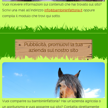
Vuoi ricevere informazioni sui contenuti che hai trovato sul sito?
Scrivi una mail all'indirizzo
info@bambiniinfattoria.it
oppure
compila il modulo che trovi qui sotto.
Pubblicità, promuovi la tua
azienda sul nostro sito
Vuoi comparire su bambiniinfattoria? Hai un'azienda agricola o
un agriturismo e vuoi apparire sul sito? Contatta direttamente