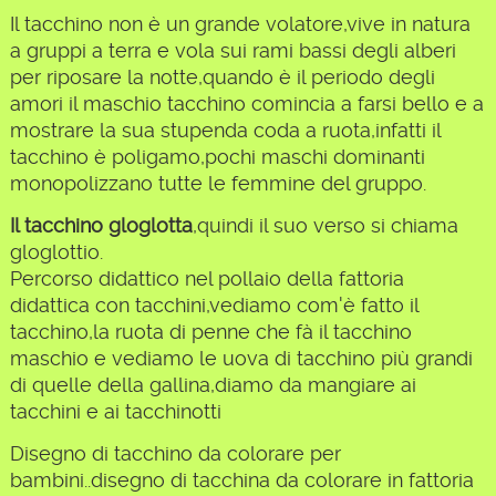
Il tacchino non è un grande volatore,vive in natura
a gruppi a terra e vola sui rami bassi degli alberi
per riposare la notte,quando è il periodo degli
amori il maschio tacchino comincia a farsi bello e a
mostrare la sua stupenda coda a ruota,infatti il
tacchino è poligamo,pochi maschi dominanti
monopolizzano tutte le femmine del gruppo.
Il tacchino gloglotta
,quindi il suo verso si chiama
gloglottio.
Percorso didattico nel pollaio della fattoria
didattica con tacchini,vediamo com'è fatto il
tacchino,la ruota di penne che fà il tacchino
maschio e vediamo le uova di tacchino più grandi
di quelle della gallina,diamo da mangiare ai
tacchini e ai tacchinotti
Disegno di tacchino da colorare per
bambini..disegno di tacchina da colorare in fattoria