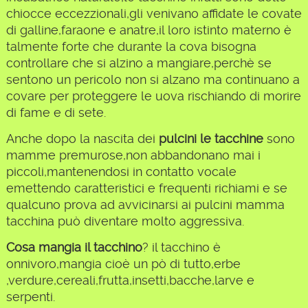
chiocce eccezzionali,gli venivano affidate le covate
di galline,faraone e anatre,il loro istinto materno è
talmente forte che durante la cova bisogna
controllare che si alzino a mangiare,perchè se
sentono un pericolo non si alzano ma continuano a
covare per proteggere le uova rischiando di morire
di fame e di sete.
Anche dopo la nascita dei
pulcini le tacchine
sono
mamme premurose,non abbandonano mai i
piccoli,mantenendosi in contatto vocale
emettendo caratteristici e frequenti richiami e se
qualcuno prova ad avvicinarsi ai pulcini mamma
tacchina può diventare molto aggressiva.
Cosa mangia il tacchino
? il tacchino è
onnivoro,mangia cioè un pò di tutto,erbe
,verdure,cereali,frutta,insetti,bacche,larve e
serpenti.