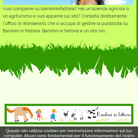
Vuoi comparire su bambiniinfattoria? Hai un'azienda agricola o
un agriturismo e vuoi apparire sul sito? Contatta direttamente
l'ufficio di Wonderarts che si occupa di gestire la pubblicità su
Bambini in Fattoria. Bambini in fattoria è un sito mo...
Questo sito utilizza cookies per memorizzare informazioni sul tuo
Inserisci questo banner sul tuo sito e collegalo a
computer. Alcuni sono fondamentali per il funzionamento del nostro