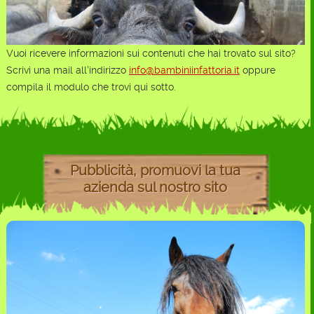
Vuoi ricevere informazioni sui contenuti che hai trovato sul sito?
Scrivi una mail all'indirizzo
info@bambiniinfattoria.it
oppure
compila il modulo che trovi qui sotto.
Pubblicità, promuovi la tua
azienda sul nostro sito