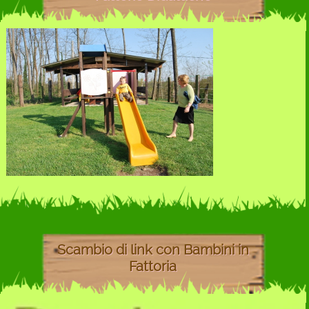
Scambio di link con Bambini in
Fattoria