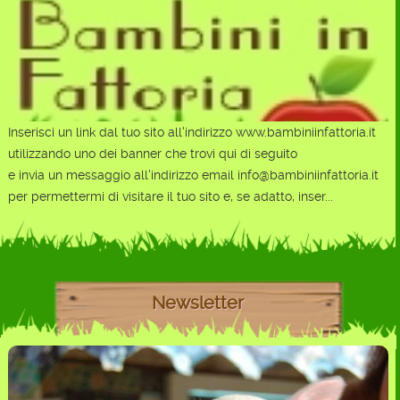
Inserisci un link dal tuo sito all'indirizzo www.bambiniinfattoria.it
utilizzando uno dei banner che trovi qui di seguito
e invia un messaggio all'indirizzo email info@bambiniinfattoria.it
per permettermi di visitare il tuo sito e, se adatto, inser...
Newsletter