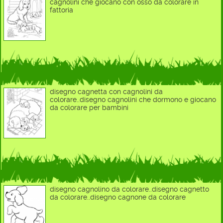
cagnolini che giocano con osso da colorare in
fattoria
disegno cagnetta con cagnolini da
colorare..disegno cagnolini che dormono e giocano
da colorare per bambini
disegno cagnolino da colorare..disegno cagnetto
da colorare..disegno cagnone da colorare