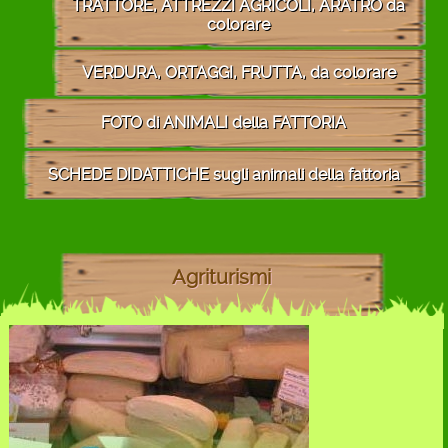
TRATTORE, ATTREZZI AGRICOLI, ARATRO da
colorare
VERDURA, ORTAGGI, FRUTTA, da colorare
FOTO di ANIMALI della FATTORIA
SCHEDE DIDATTICHE sugli animali della fattoria
Agriturismi