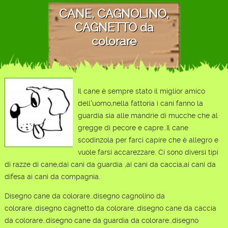
CANE, CAGNOLINO,
CAGNETTO da
colorare
Il cane è sempre stato il miglior amico
dell'uomo,nella fattoria i cani fanno la
guardia sia alle mandrie di mucche che al
gregge di pecore e capre..Il cane
scodinzola per farci capire che è allegro e
vuole farsi accarezzare. Ci sono diversi tipi
di razze di cane,dai cani da guardia ,ai cani da caccia,ai cani da
difesa ai cani da compagnia.
Disegno cane da colorare..disegno cagnolino da
colorare..disegno cagnetto da colorare..disegno cane da caccia
da colorare..disegno cane da guardia da colorare..disegno