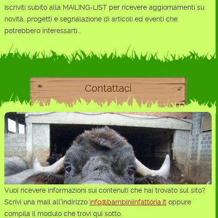
Iscriviti subito alla MAILING-LIST per ricevere aggiornamenti su
novità, progetti e segnalazione di articoli ed eventi che
potrebbero interessarti...
Contattaci
Vuoi ricevere informazioni sui contenuti che hai trovato sul sito?
Scrivi una mail all'indirizzo
info@bambiniinfattoria.it
oppure
compila il modulo che trovi qui sotto.