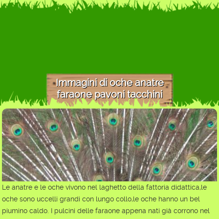
Immagini di oche anatre
faraone pavoni tacchini
Le anatre e le oche vivono nel laghetto della fattoria didattica,le
oche sono uccelli grandi con lungo collo,le oche hanno un bel
piumino caldo. I pulcini delle faraone appena nati già corrono nel