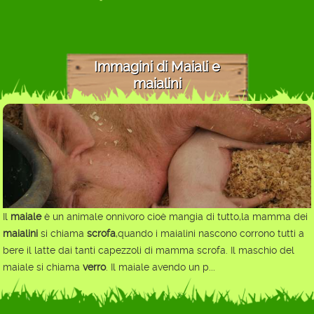
Immagini di Maiali e
maialini
Il
maiale
è un animale onnivoro cioè mangia di tutto,la mamma dei
maialini
si chiama
scrofa
,quando i maialini nascono corrono tutti a
bere il latte dai tanti capezzoli di mamma scrofa. Il maschio del
maiale si chiama
verro
. Il maiale avendo un p...