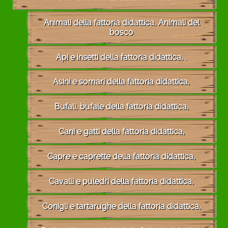
Animali della fattoria didattica, Animali del
bosco
Api e insetti della fattoria didattica, .
Asini e somari della fattoria didattica,
Bufali, bufale della fattoria didattica,
Cani e gatti della fattoria didattica,
Capre e caprette della fattoria didattica,
Cavalli e puledri della fattoria didattica,
Conigli e tartarughe della fattoria didattica,