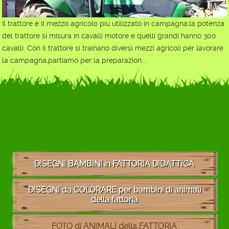
Il trattore è il mezzo agricolo più utilizzato in campagna,la potenza
del trattore si misura in cavalli motore e quelli grandi hanno 300
cavalli. Con il trattore si trainano diversi mezzi agricoli per lavorare
la campagna,partiamo per la preparazion...
DISEGNI BAMBINI in FATTORIA DIDATTICA
DISEGNI da COLORARE per bambini di animali
della fattoria
FOTO di ANIMALI della FATTORIA