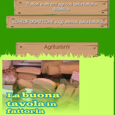
Trattori e attrezzi agricoli della fattoria
didattica,
SCHEDE DIDATTICHE sugli animali della fattoria
Agriturismi