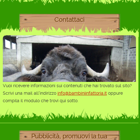
Contattaci
Vuoi ricevere informazioni sui contenuti che hai trovato sul sito?
Scrivi una mail all'indirizzo
info@bambiniinfattoria.it
oppure
compila il modulo che trovi qui sotto.
Pubblicità, promuovi la tua