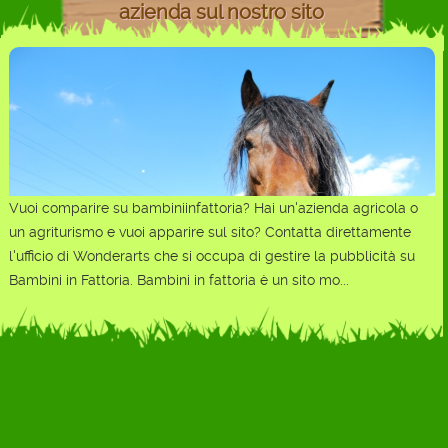
azienda sul nostro sito
Vuoi comparire su bambiniinfattoria? Hai un'azienda agricola o
un agriturismo e vuoi apparire sul sito? Contatta direttamente
l'ufficio di Wonderarts che si occupa di gestire la pubblicità su
Bambini in Fattoria. Bambini in fattoria è un sito mo...