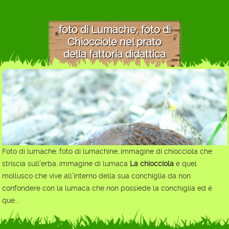
foto di Lumache, foto di
Chiocciole nel prato
della fattoria didattica
Foto di lumache..foto di lumachine..immagine di chiocciola che
striscia sull'erba..immagine di lumaca
La chiocciola
è quel
mollusco che vive all'interno della sua conchiglia da non
confondere con la lumaca che non possiede la conchiglia ed è
que...