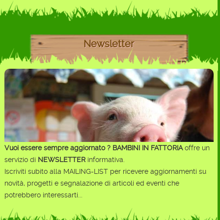
Newsletter
Vuoi essere sempre aggiornato ?
BAMBINI IN FATTORIA
offre un
servizio di
NEWSLETTER
informativa.
Iscriviti subito alla MAILING-LIST per ricevere aggiornamenti su
novità, progetti e segnalazione di articoli ed eventi che
potrebbero interessarti...