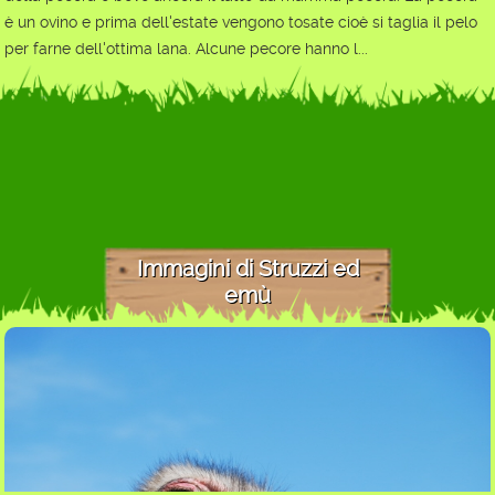
è un ovino e prima dell'estate vengono tosate cioè si taglia il pelo
per farne dell'ottima lana. Alcune pecore hanno l...
Immagini di Struzzi ed
emù