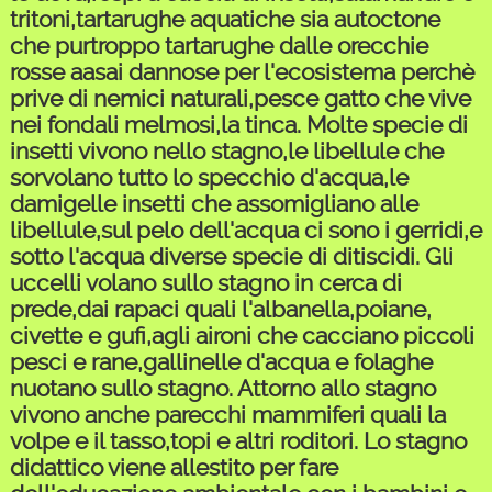
tritoni,tartarughe aquatiche sia autoctone
che purtroppo tartarughe dalle orecchie
rosse aasai dannose per l'ecosistema perchè
prive di nemici naturali,pesce gatto che vive
nei fondali melmosi,la tinca. Molte specie di
insetti vivono nello stagno,le libellule che
sorvolano tutto lo specchio d'acqua,le
damigelle insetti che assomigliano alle
libellule,sul pelo dell'acqua ci sono i gerridi,e
sotto l'acqua diverse specie di ditiscidi. Gli
uccelli volano sullo stagno in cerca di
prede,dai rapaci quali l'albanella,poiane,
civette e gufi,agli aironi che cacciano piccoli
pesci e rane,gallinelle d'acqua e folaghe
nuotano sullo stagno. Attorno allo stagno
vivono anche parecchi mammiferi quali la
volpe e il tasso,topi e altri roditori. Lo stagno
didattico viene allestito per fare