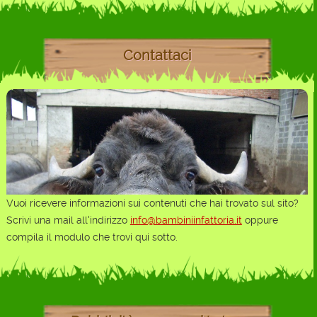
Contattaci
Vuoi ricevere informazioni sui contenuti che hai trovato sul sito?
Scrivi una mail all'indirizzo
info@bambiniinfattoria.it
oppure
compila il modulo che trovi qui sotto.