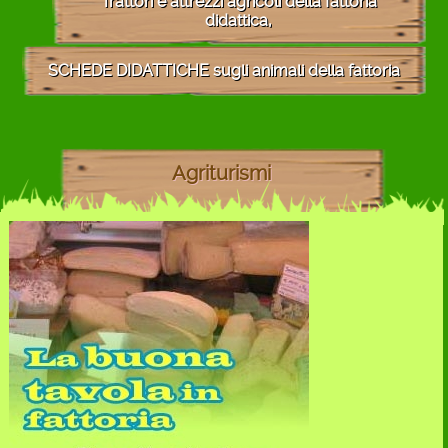
Trattori e attrezzi agricoli della fattoria
didattica,
SCHEDE DIDATTICHE sugli animali della fattoria
Agriturismi