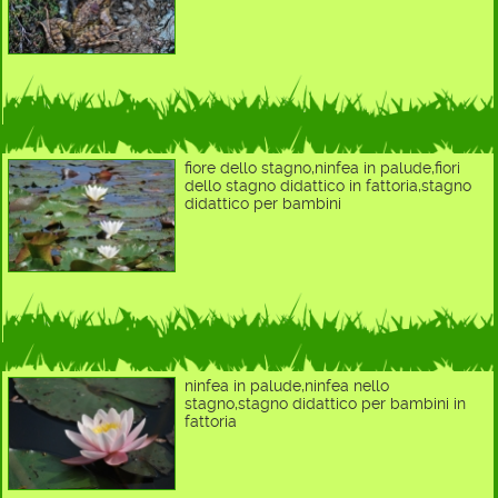
fiore dello stagno,ninfea in palude,fiori
dello stagno didattico in fattoria,stagno
didattico per bambini
ninfea in palude,ninfea nello
stagno,stagno didattico per bambini in
fattoria