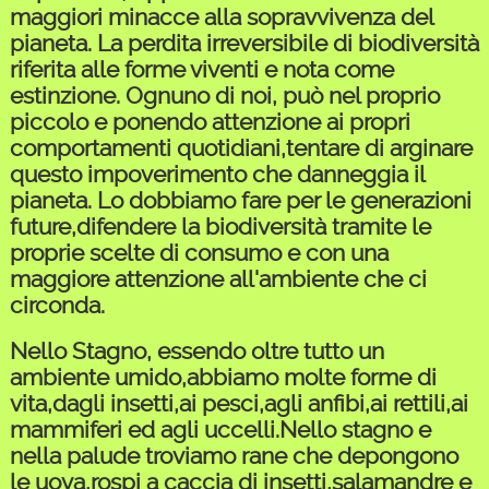
maggiori minacce alla sopravvivenza del
pianeta. La perdita irreversibile di biodiversità
riferita alle forme viventi e nota come
estinzione. Ognuno di noi, può nel proprio
piccolo e ponendo attenzione ai propri
comportamenti quotidiani,tentare di arginare
questo impoverimento che danneggia il
pianeta. Lo dobbiamo fare per le generazioni
future,difendere la biodiversità tramite le
proprie scelte di consumo e con una
maggiore attenzione all'ambiente che ci
circonda.
Nello Stagno, essendo oltre tutto un
ambiente umido,abbiamo molte forme di
vita,dagli insetti,ai pesci,agli anfibi,ai rettili,ai
mammiferi ed agli uccelli.Nello stagno e
nella palude troviamo rane che depongono
le uova,rospi a caccia di insetti,salamandre e