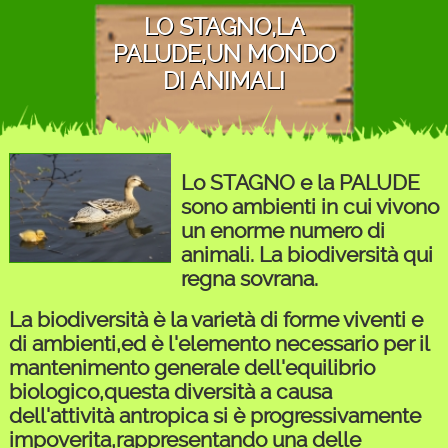
LO STAGNO,LA
PALUDE,UN MONDO
DI ANIMALI
Lo STAGNO e la PALUDE
sono ambienti in cui vivono
un enorme numero di
animali. La biodiversità qui
regna sovrana.
La biodiversità è la varietà di forme viventi e
di ambienti,ed è l'elemento necessario per il
mantenimento generale dell'equilibrio
biologico,questa diversità a causa
dell'attività antropica si è progressivamente
impoverita,rappresentando una delle