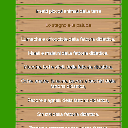
Insetti piccoli animali della terra
Lo stagno e la palude
Lumache e chiocciole della fattoria didattica,
Maiali e maialini della fattoria didattica,
Mucche, tori e vitelli della fattoria didattica,
Oche, anatre, faraone, pavoni e tacchini della
fattoria didattica,
Pecore e agnelli della fattoria didattica,
Struzzi della fattoria didattica,