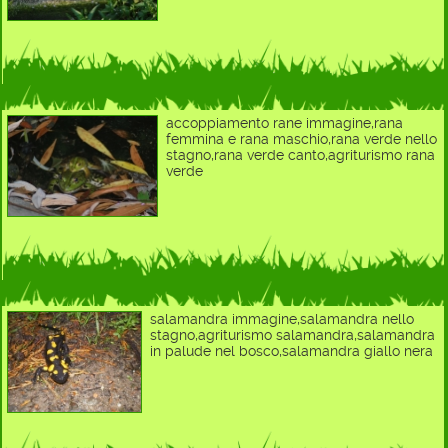
accoppiamento rane immagine,rana
femmina e rana maschio,rana verde nello
stagno,rana verde canto,agriturismo rana
verde
salamandra immagine,salamandra nello
stagno,agriturismo salamandra,salamandra
in palude nel bosco,salamandra giallo nera