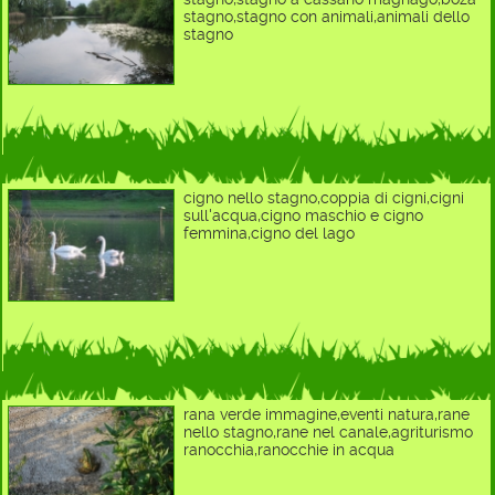
stagno,stagno con animali,animali dello
stagno
cigno nello stagno,coppia di cigni,cigni
sull'acqua,cigno maschio e cigno
femmina,cigno del lago
rana verde immagine,eventi natura,rane
nello stagno,rane nel canale,agriturismo
ranocchia,ranocchie in acqua