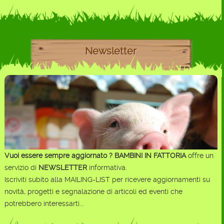
Newsletter
Vuoi essere sempre aggiornato ?
BAMBINI IN FATTORIA
offre un
servizio di
NEWSLETTER
informativa.
Iscriviti subito alla MAILING-LIST per ricevere aggiornamenti su
novità, progetti e segnalazione di articoli ed eventi che
potrebbero interessarti...