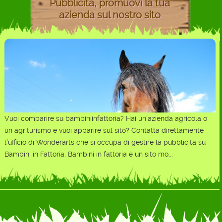
Pubblicità, promuovi la tua
azienda sul nostro sito
Vuoi comparire su bambiniinfattoria? Hai un'azienda agricola o
un agriturismo e vuoi apparire sul sito? Contatta direttamente
l'ufficio di Wonderarts che si occupa di gestire la pubblicità su
Bambini in Fattoria. Bambini in fattoria è un sito mo...