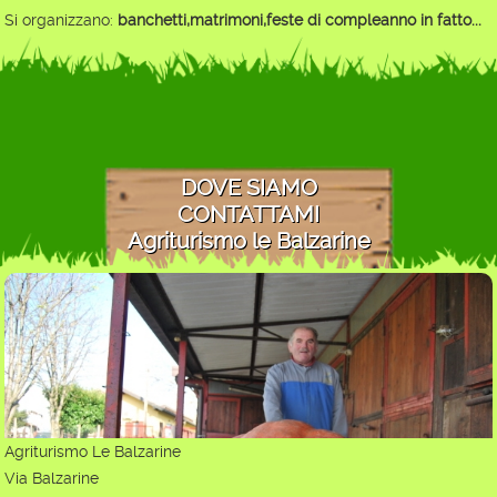
Si organizzano:
banchetti,matrimoni,feste di compleanno in fatto...
DOVE SIAMO
CONTATTAMI
Agriturismo le Balzarine
Agriturismo Le Balzarine
Via Balzarine