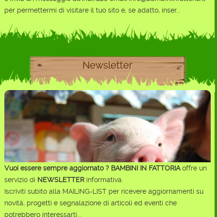
per permettermi di visitare il tuo sito e, se adatto, inser...
Newsletter
Vuoi essere sempre aggiornato ?
BAMBINI IN FATTORIA
offre un
servizio di
NEWSLETTER
informativa.
Iscriviti subito alla MAILING-LIST per ricevere aggiornamenti su
novità, progetti e segnalazione di articoli ed eventi che
potrebbero interessarti...