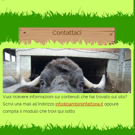
Contattaci
Vuoi ricevere informazioni sui contenuti che hai trovato sul sito?
Scrivi una mail all'indirizzo
info@bambiniinfattoria.it
oppure
compila il modulo che trovi qui sotto.