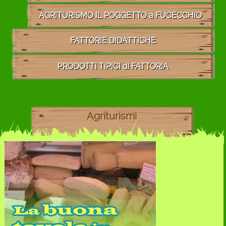
AGRITURISMO IL POGGETTO a FUCECCHIO
FATTORIE DIDATTICHE
PRODOTTI TIPICI di FATTORIA
Agriturismi