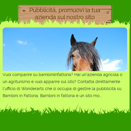
Pubblicità, promuovi la tua
azienda sul nostro sito
Vuoi comparire su bambiniinfattoria? Hai un'azienda agricola o
un agriturismo e vuoi apparire sul sito? Contatta direttamente
l'ufficio di Wonderarts che si occupa di gestire la pubblicità su
Bambini in Fattoria. Bambini in fattoria è un sito mo...