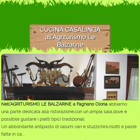
CUCINA CASALINGA
all'Agriturismo Le
Balzarine
Nell'AGRITURISMO LE BALZARINE a Fagnano Olona
abbiamo:
una parte dedicata alla ristorazione,con un ampia sala,dove è
possibile gustare i piatti tipici tradizionali.
Un abbondante antipasto di salumi vari e stuzzichini,risotti e paste
fatte in ca...