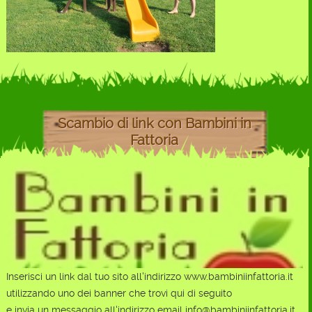
Scambio di link con Bambini in
Fattoria
Inserisci un link dal tuo sito all'indirizzo www.bambiniinfattoria.it
utilizzando uno dei banner che trovi qui di seguito
e invia un messaggio all'indirizzo email info@bambiniinfattoria.it