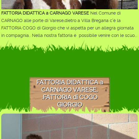
FATTORIA DIDATTICA a CARNAGO VARESE
Nel Comune di
CARNAGO alle porte di Varese,dietro a Villa Bregana c'è la
FATTORIA COGO di Giorgio che vi aspetta per un allegra giornata
in compagnia.. Nella nostra fattoria è possibile venire con le scuo...
FATTORIA DIDATTICA a
CARNAGO VARESE,
.FATTORIA di COGO
GIORGIO