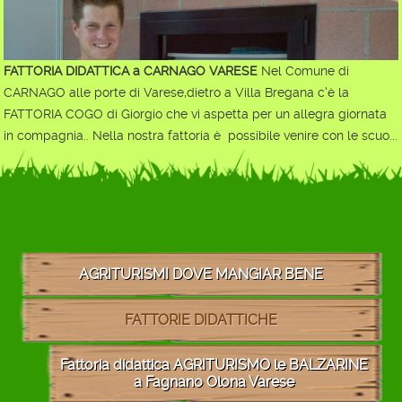
FATTORIA DIDATTICA a CARNAGO VARESE
Nel Comune di
CARNAGO alle porte di Varese,dietro a Villa Bregana c'è la
FATTORIA COGO di Giorgio che vi aspetta per un allegra giornata
in compagnia.. Nella nostra fattoria è possibile venire con le scuo...
AGRITURISMI DOVE MANGIAR BENE
FATTORIE DIDATTICHE
Fattoria didattica AGRITURISMO le BALZARINE
a Fagnano Olona Varese