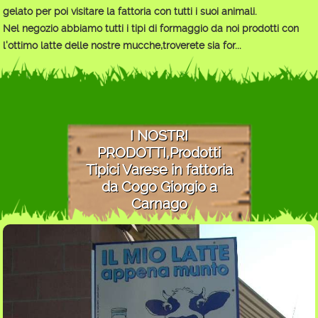
gelato per poi visitare la fattoria con tutti i suoi animali.
Nel negozio abbiamo tutti i tipi di formaggio da noi prodotti con
l'ottimo latte delle nostre mucche,troverete sia for...
I NOSTRI
PRODOTTI,Prodotti
Tipici Varese in fattoria
da Cogo Giorgio a
Carnago