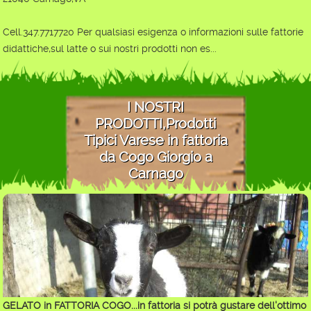
Cell.347.7717720 Per qualsiasi esigenza o informazioni sulle fattorie
didattiche,sul latte o sui nostri prodotti non es...
I NOSTRI
PRODOTTI,Prodotti
Tipici Varese in fattoria
da Cogo Giorgio a
Carnago
GELATO in FATTORIA COGO...in fattoria si potrà gustare dell'ottimo