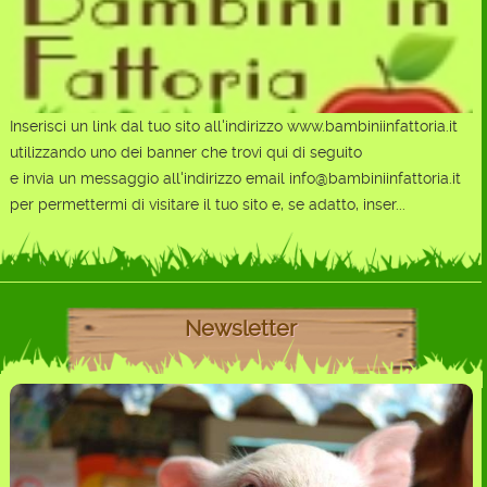
Inserisci un link dal tuo sito all'indirizzo www.bambiniinfattoria.it
utilizzando uno dei banner che trovi qui di seguito
e invia un messaggio all'indirizzo email info@bambiniinfattoria.it
per permettermi di visitare il tuo sito e, se adatto, inser...
Newsletter