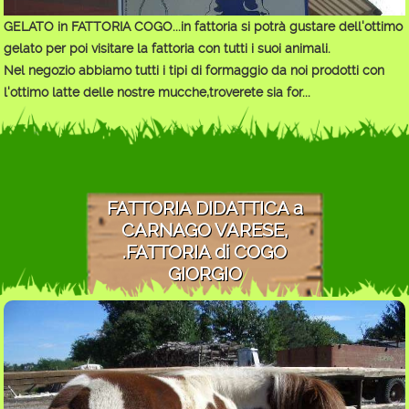
GELATO in FATTORIA COGO...in fattoria si potrà gustare dell'ottimo
gelato per poi visitare la fattoria con tutti i suoi animali.
Nel negozio abbiamo tutti i tipi di formaggio da noi prodotti con
l'ottimo latte delle nostre mucche,troverete sia for...
FATTORIA DIDATTICA a
CARNAGO VARESE,
.FATTORIA di COGO
GIORGIO