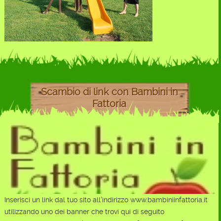
Scambio di link con Bambini in
Fattoria
Inserisci un link dal tuo sito all'indirizzo www.bambiniinfattoria.it
utilizzando uno dei banner che trovi qui di seguito