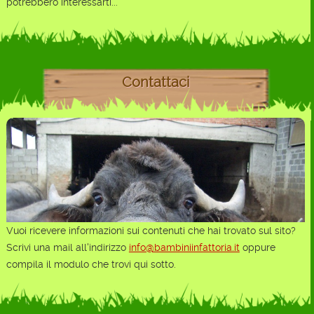
potrebbero interessarti...
Contattaci
Vuoi ricevere informazioni sui contenuti che hai trovato sul sito?
Scrivi una mail all'indirizzo
info@bambiniinfattoria.it
oppure
compila il modulo che trovi qui sotto.