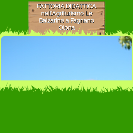
FATTORIA DIDATTICA
nell'Agriturismo Le
Balzarine a Fagnano
Olona