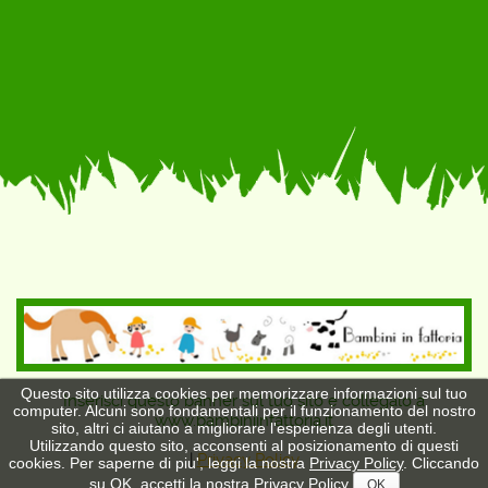
Questo sito utilizza cookies per memorizzare informazioni sul tuo
Inserisci questo banner sul tuo sito e collegalo a
computer. Alcuni sono fondamentali per il funzionamento del nostro
www.bambiniinfattoria.it
sito, altri ci aiutano a migliorare l'esperienza degli utenti.
Utilizzando questo sito, acconsenti al posizionamento di questi
|
Privacy Policy
cookies. Per saperne di piu', leggi la nostra
Privacy Policy
. Cliccando
su OK, accetti la nostra Privacy Policy
OK