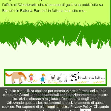
l'ufficio di Wonderarts che si occupa di gestire la pubblicità su
Bambini in Fattoria. Bambini in fattoria è un sito mo...
Questo sito utilizza cookies per memorizzare informazioni sul tuo
Inserisci questo banner sul tuo sito e collegalo a
computer. Alcuni sono fondamentali per il funzionamento del nostro
www.bambiniinfattoria.it
sito, altri ci aiutano a migliorare l'esperienza degli utenti.
Utilizzando questo sito, acconsenti al posizionamento di questi
|
Privacy Policy
cookies. Per saperne di piu', leggi la nostra
Privacy Policy
. Cliccando