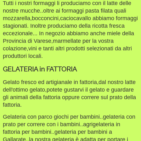
Tutti i nostri formaggi li produciamo con il latte delle
nostre mucche..oltre ai formaggi pasta filata quali
mozzarella,bocconcini,caciocavallo abbiamo formaggi
stagionati. Inoltre produciamo della ricotta fresca
eccezionale... In negozio abbiamo anche miele della
Provincia di Varese,marmellate per la vostra
colazione,vini e tanti altri prodotti selezionati da altri
produttori locali.
GELATERIA in FATTORIA
Gelato fresco ed artigianale in fattoria,dal nostro latte
dell'ottimo gelato,potete gustarvi il gelato e guardare
gli animali della fattoria oppure correre sul prato della
fattoria.
Gelateria con parco giochi per bambini..gelateria con
prato per correre con i bambini..agrigelateria in
fattoria per bambini..gelateria per bambini a
Gallarate..la nostra gelateria è adatta per portare i