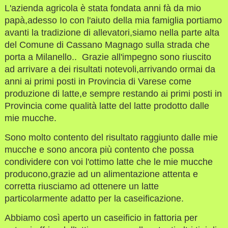
L'azienda agricola è stata fondata anni fà da mio
papà,adesso Io con l'aiuto della mia famiglia portiamo
avanti la tradizione di allevatori,siamo nella parte alta
del Comune di Cassano Magnago sulla strada che
porta a Milanello.. Grazie all'impegno sono riuscito
ad arrivare a dei risultati notevoli,arrivando ormai da
anni ai primi posti in Provincia di Varese come
produzione di latte,e sempre restando ai primi posti in
Provincia come qualità latte del latte prodotto dalle
mie mucche.
Sono molto contento del risultato raggiunto dalle mie
mucche e sono ancora più contento che possa
condividere con voi l'ottimo latte che le mie mucche
producono,grazie ad un alimentazione attenta e
corretta riusciamo ad ottenere un latte
particolarmente adatto per la caseificazione.
Abbiamo così aperto un caseificio in fattoria per