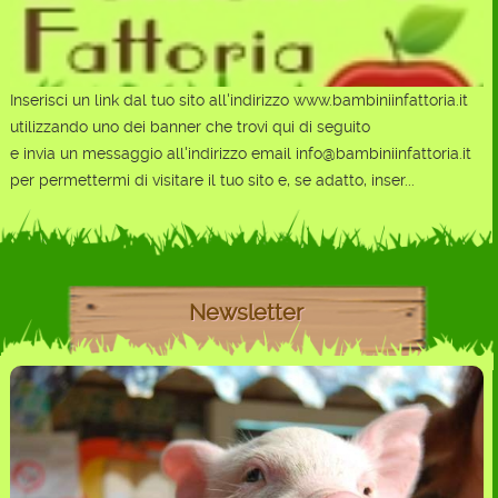
Inserisci un link dal tuo sito all'indirizzo www.bambiniinfattoria.it
utilizzando uno dei banner che trovi qui di seguito
e invia un messaggio all'indirizzo email info@bambiniinfattoria.it
per permettermi di visitare il tuo sito e, se adatto, inser...
Newsletter