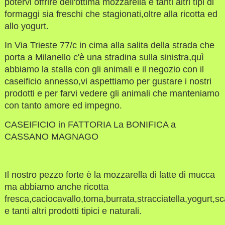
potervi offrire dell'ottima mozzarella e tanti altri tipi di
formaggi sia freschi che stagionati,oltre alla ricotta ed
allo yogurt.
In Via Trieste 77/c in cima alla salita della strada che
porta a Milanello c'è una stradina sulla sinistra,quì
abbiamo la stalla con gli animali e il negozio con il
caseificio annesso,vi aspettiamo per gustare i nostri
prodotti e per farvi vedere gli animali che manteniamo
con tanto amore ed impegno.
CASEIFICIO in FATTORIA La BONIFICA a
CASSANO MAGNAGO
Il nostro pezzo forte è la mozzarella di latte di mucca
ma abbiamo anche ricotta
fresca,caciocavallo,toma,burrata,stracciatella,yogurt,
e tanti altri prodotti tipici e naturali.