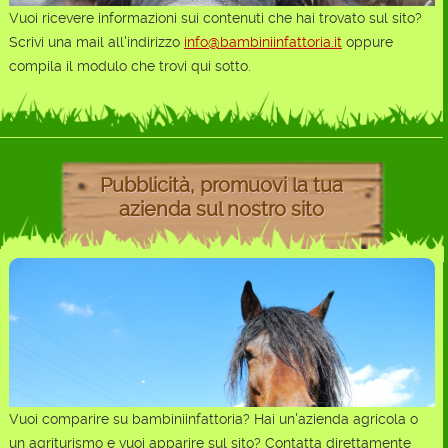
Vuoi ricevere informazioni sui contenuti che hai trovato sul sito?
Scrivi una mail all'indirizzo
info@bambiniinfattoria.it
oppure
compila il modulo che trovi qui sotto.
Pubblicità, promuovi la tua
azienda sul nostro sito
Vuoi comparire su bambiniinfattoria? Hai un'azienda agricola o
un agriturismo e vuoi apparire sul sito? Contatta direttamente